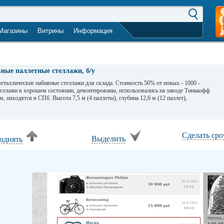
Магазины
Витрины
Информация
город не выбран
ные паллетные стеллажи, б/у
еталлические набивные стеллажи для склада. Стоимость 50% от новых - 1000 -
теллажи в хорошем состоянии, демонтированы, использовались на заводе Тинькофф
м, находятся в СПб. Высота 7,5 м (4 паллеты), глубина 12,6 м (12 паллет),
Сделать ср
Выделить
однять