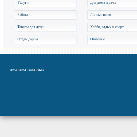
Услуги
Для дома и дачи
Работа
Личные вещи
Товары для детей
Хобби, отдых и спорт
Отдам даром
Обменяю
текст текст текст текст