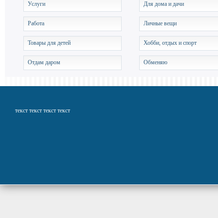
Услуги
Для дома и дачи
Работа
Личные вещи
Товары для детей
Хобби, отдых и спорт
Отдам даром
Обменяю
текст текст текст текст