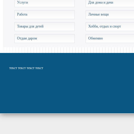
Услуги
Для дома и дачи
Работа
Личные вещи
Товары для детей
Хобби, отдых и спорт
Отдам даром
Обменяю
текст текст текст текст