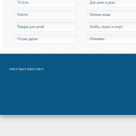
Услуги
Для дома и дачи
Работа
Личные вещи
Товары для детей
Хобби, отдых и спорт
Отдам даром
Обменяю
текст текст текст текст