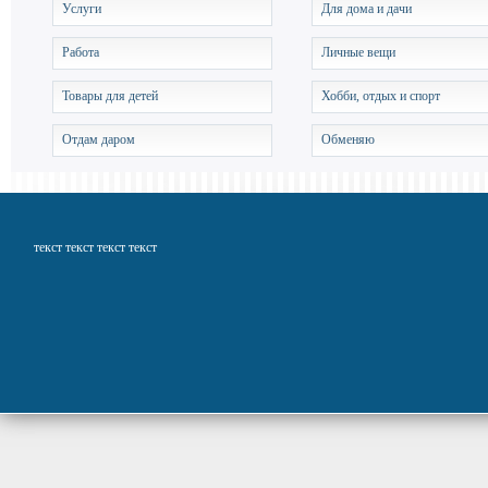
Услуги
Для дома и дачи
Работа
Личные вещи
Товары для детей
Хобби, отдых и спорт
Отдам даром
Обменяю
текст текст текст текст