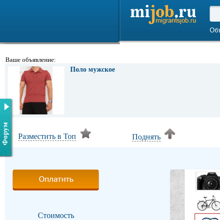
Об
Ваше объявление:
Поло мужское
Форум
Разместить в Топ
Поднять
Стоимость