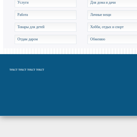
Услуги
Для дома и дачи
Работа
Личные вещи
Товары для детей
Хобби, отдых и спорт
Отдам даром
Обменяю
текст текст текст текст