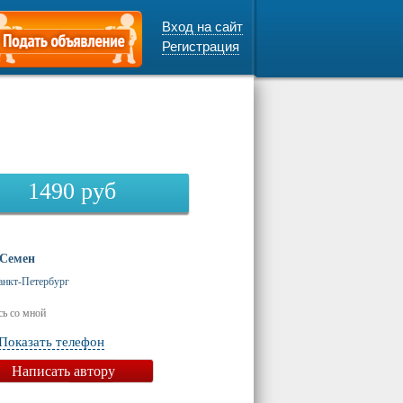
Вход на сайт
Регистрация
1490
руб
Семен
анкт-Петербург
ь со мной
Показать телефон
Написать автору