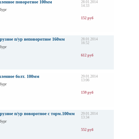
ленное поворотное 100мм
28.01.2014
14:33
бург
152 руб
рузное п/ур неповоротное 160мм
28.01.2014
16:52
бург
612 руб
ленное болт. 100мм
29.01.2014
13:06
бург
159 руб
рузное п/ур поворотное с торм.100мм
29.01.2014
13:34
бург
552 руб