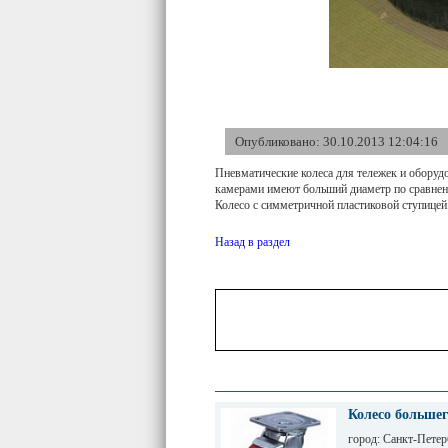
Опубликовано: 30.10.2013 12:04:16
Пневматические колеса для тележек и оборуд
камерами имеют больший диаметр по сравнени
Колесо с симметричной пластиковой ступицей.
Назад в раздел
Колесо большег
город: Санкт-Петер