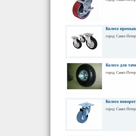
Колесо промыш
город: Санкт-Петер
Колесо для тач
город: Санкт-Петер
Колесо поворот
город: Санкт-Петер