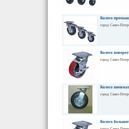
Колесо промышл
город: Санкт-Петер
Колесо поворот
город: Санкт-Петер
Колесо пневмат
город: Санкт-Петер
Колесо большег
город: Санкт-Петер