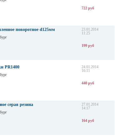
722 руб
ленное поворотное d125мм
23.01.2014
11:25
бург
199 руб
ки PR1400
24.01.2014
16:11
бург
440 руб
ное серая резина
27.01.2014
14:17
бург
164 руб