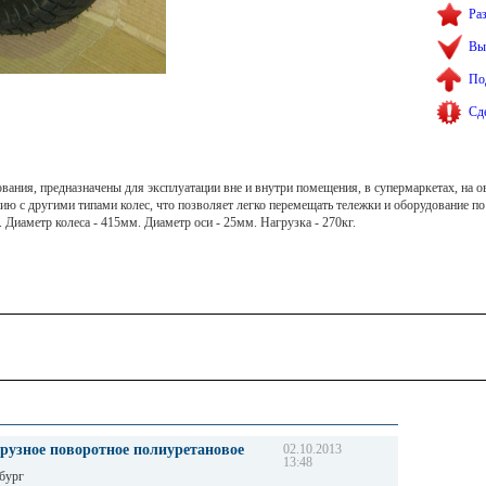
Ра
Вы
По
Сд
ования, предназначены для эксплуатации вне и внутри помещения, в супермаркетах, на 
ю с другими типами колес, что позволяет легко перемещать тележки и оборудование п
 Диаметр колеса - 415мм. Диаметр оси - 25мм. Нагрузка - 270кг.
рузное поворотное полиуретановое
02.10.2013
13:48
бург