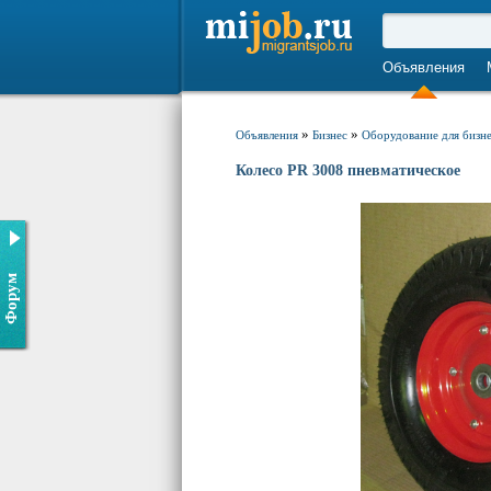
Объявления
»
»
Объявления
Бизнес
Оборудование для бизн
Колесо PR 3008 пневматическое
Форум