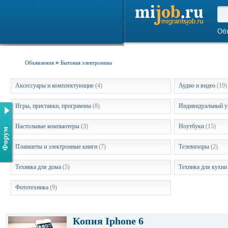
Об
»
Объявления
Бытовая электроника
Аксессуары и комплектующие
(4)
Аудио и видео
(19)
Игры, приставки, программы
(8)
Индивидуальный 
Настольные компьютеры
(3)
Ноутбуки
(15)
Форум
Планшеты и электронные книги
(7)
Телевизоры
(2)
Техника для дома
(5)
Техника для кухн
Фототехника
(9)
Копия Iphone 6