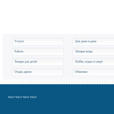
Услуги
Для дома и дачи
Работа
Личные вещи
Товары для детей
Хобби, отдых и спорт
Отдам даром
Обменяю
текст текст текст текст