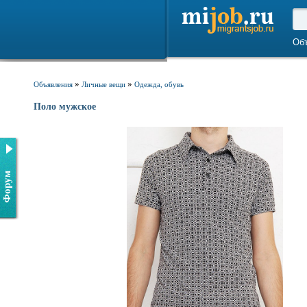
Об
»
»
Объявления
Личные вещи
Одежда, обувь
Поло мужское
Форум