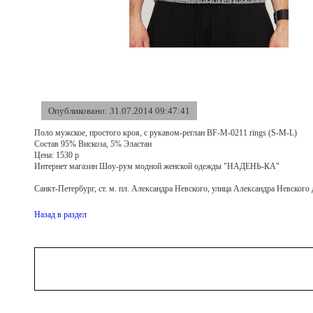
Опубликовано: 31.07.2014 09:47:41
Поло мужское, простого кроя, с рукавом-реглан BF-M-0211 rings (S-M-L)
Состав 95% Вискоза, 5% Эластан
Цена: 1530 р
Интернет магазин Шоу-рум модной женской одежды "НАДЕНЬ-КА"
Санкт-Петербург, ст. м. пл. Александра Невского, улица Александра Невс
Назад в раздел