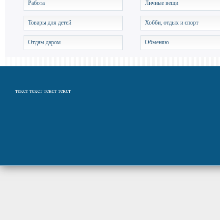
Работа
Личные вещи
Товары для детей
Хобби, отдых и спорт
Отдам даром
Обменяю
текст текст текст текст