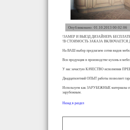
Опубликовано: 01.10.2013 00:02:06
!ЗАМЕР И ВЫЕЗД ДИЗАЙНЕРА БЕСПЛАТ
!В СТОИМОСТЬ ЗАКАЗА ВКЛЮЧАЕТСЯ 
На ВАШ выбор предлагаем сотни видов меб
Вся продукция в производстве кухонь и ме
У нас зачастую КАЧЕСТВО исполнения ПР
Двадцатилетний ОПЫТ работы позволяет гар
Используем как ЗАРУБЕЖНЫЕ материалы 
зарубежным.
Назад в раздел