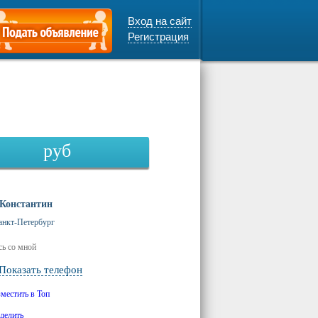
Вход на сайт
Регистрация
руб
Константин
анкт-Петербург
ь со мной
Показать телефон
зместить в Топ
делить