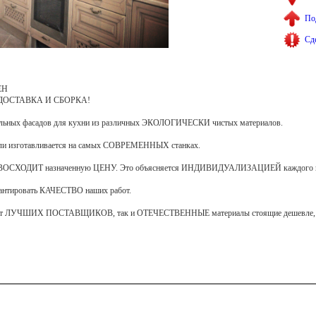
По
Сд
ЕН
ДОСТАВКА И СБОРКА!
ельных фасадов для кухни из различных ЭКОЛОГИЧЕСКИ чистых материалов.
бели изготавливается на самых СОВРЕМЕННЫХ станках.
ЕВОСХОДИТ назначенную ЦЕНУ. Это объясняется ИНДИВИДУАЛИЗАЦИЕЙ каждого п
антировать КАЧЕСТВО наших работ.
от ЛУЧШИХ ПОСТАВЩИКОВ, так и ОТЕЧЕСТВЕННЫЕ материалы стоящие дешевле, 