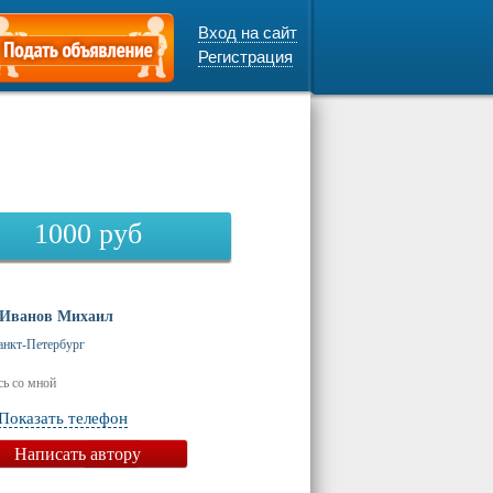
Вход на сайт
Регистрация
1000
руб
Иванов Михаил
анкт-Петербург
ь со мной
Показать телефон
Написать автору