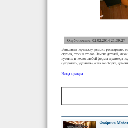
Опубликовано: 02.02.2014 21:39:27
Выполним перетяжку, ремонт, реставрацию мя
стульев, стоек и столов. Замена деталей, ме
пуговиц и чехлов любой формы и размера под
(укоротить, удлинить), а так же сборка, демон
Назад в раздел
Фабрика Мебел