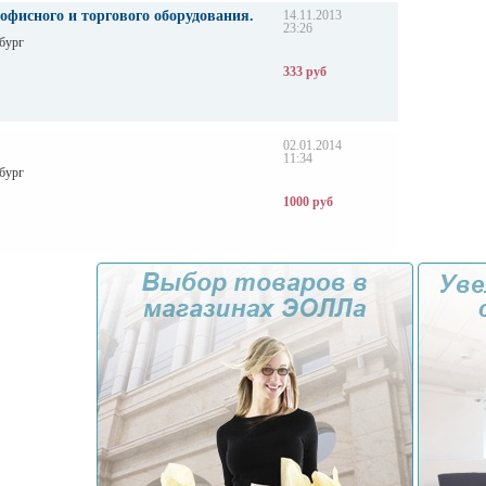
офисного и торгового оборудования.
14.11.2013
23:26
бург
333 руб
02.01.2014
11:34
бург
1000 руб