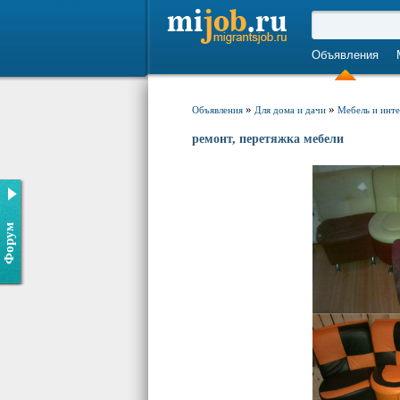
Объявления
»
»
Объявления
Для дома и дачи
Мебель и инт
ремонт, перетяжка мебели
Форум