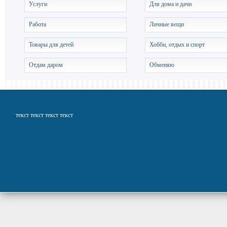
Услуги
Для дома и дачи
Работа
Личные вещи
Товары для детей
Хобби, отдых и спорт
Отдам даром
Обменяю
текст текст текст текст