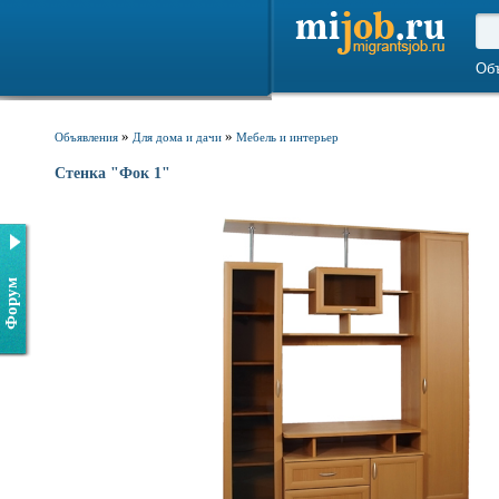
Об
»
»
Объявления
Для дома и дачи
Мебель и интерьер
Стенка "Фок 1"
Форум