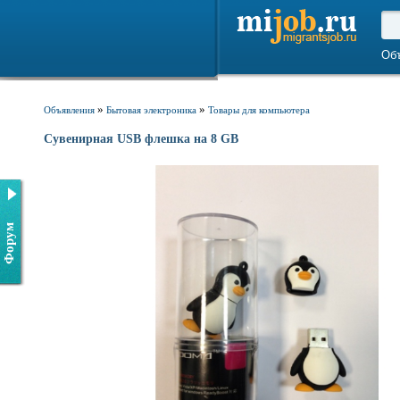
Об
»
»
Объявления
Бытовая электроника
Товары для компьютера
Сувенирная USB флешка на 8 GB
Форум