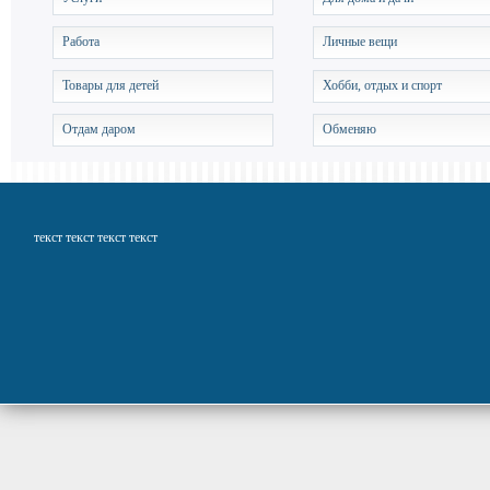
Работа
Личные вещи
Товары для детей
Хобби, отдых и спорт
Отдам даром
Обменяю
текст текст текст текст