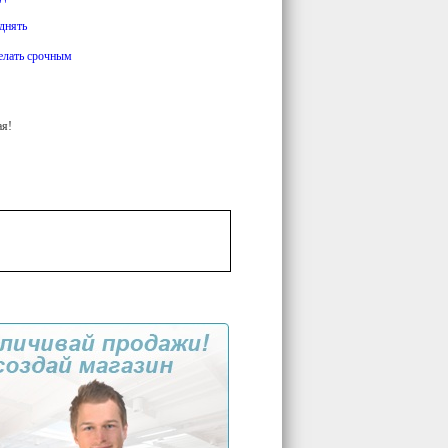
днять
елать срочным
ая!