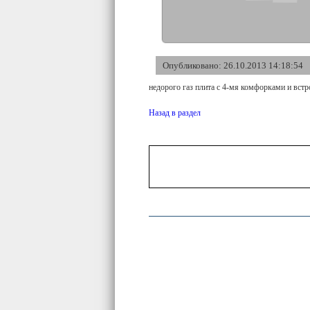
Опубликовано: 26.10.2013 14:18:54
недорого газ плита с 4-мя комфорками и вст
Назад в раздел