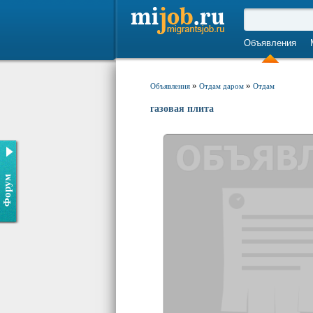
Объявления
»
»
Объявления
Отдам даром
Отдам
газовая плита
Форум