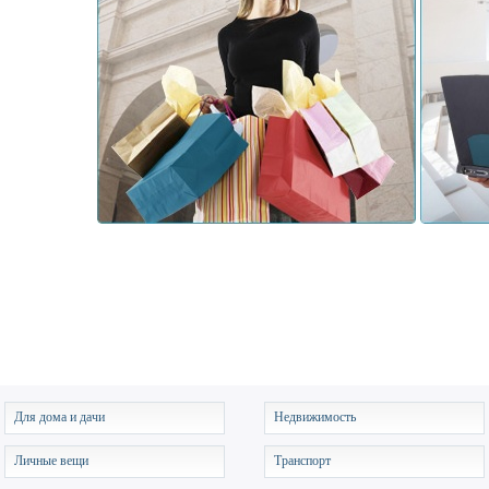
Для дома и дачи
Недвижимость
Личные вещи
Транспорт