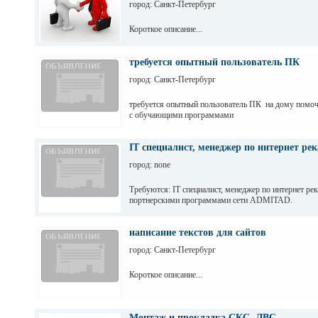
город: Санкт-Петербург
Короткое описание...
требуется опытный пользователь ПК
город: Санкт-Петербург
требуется опытный пользователь ПК на дому помоч
с обучающими программами
IT cпециалист, менеджер по интернет ре
город: none
Требуются: IT cпециалист, менеджер по интернет рек
портнерскими программами сети ADMITAD.
написание текстов для сайтов
город: Санкт-Петербург
Короткое описание...
Монтаж и прокладка СКС, ЛВС