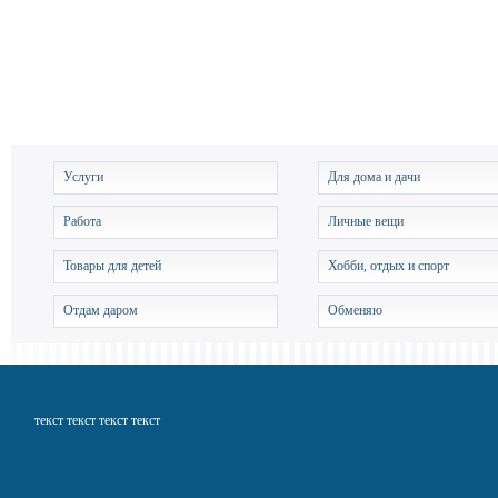
Услуги
Для дома и дачи
Работа
Личные вещи
Товары для детей
Хобби, отдых и спорт
Отдам даром
Обменяю
текст текст текст текст