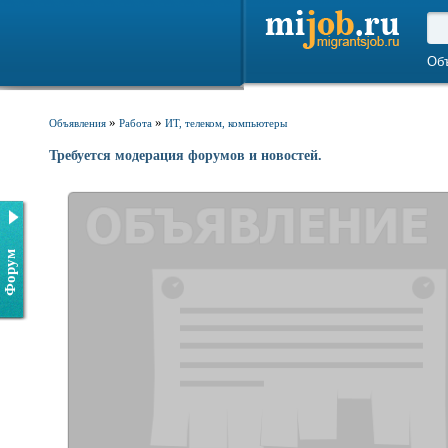
Об
»
»
Объявления
Работа
ИТ, телеком, компьютеры
Требуется модерация форумов и новостей.
Форум