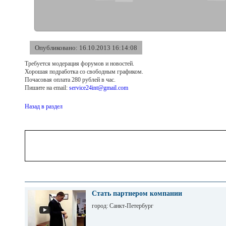
Опубликовано: 16.10.2013 16:14:08
Требуется модерация форумов и новостей.
Хорошая подработка со свободным графиком.
Почасовая оплата 280 рублей в час.
Пишите на email:
service24int@gmail.com
Назад в раздел
Стать партнером компании
город: Санкт-Петербург