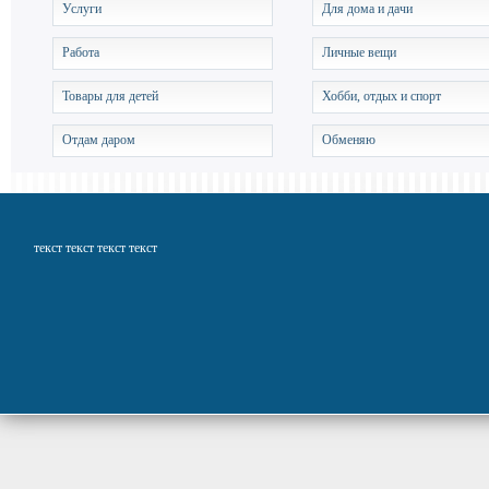
Услуги
Для дома и дачи
Работа
Личные вещи
Товары для детей
Хобби, отдых и спорт
Отдам даром
Обменяю
текст текст текст текст