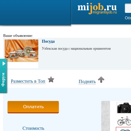
Об
Ваше объявление:
Посуда
Узбекская посуда с национальным орнаментом
Форум
Разместить в Топ
Поднять
Стоимость