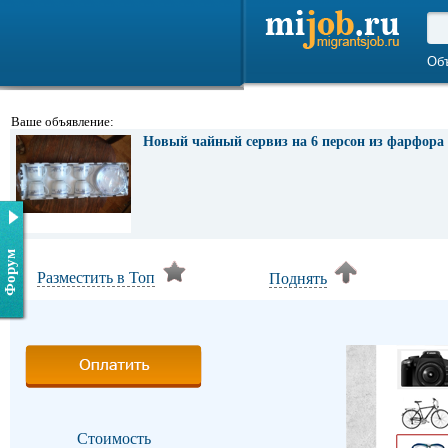
Об
Ваше объявление:
Новый чайный сервиз на 6 персон из фарфора
Форум
Разместить в Топ
Поднять
Стоимость