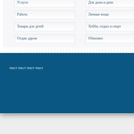
Услуги
Для дома и дачи
Работа
Личные вещи
Товары для детей
Хобби, отдых и спорт
Отдам даром
Обменяю
текст текст текст текст