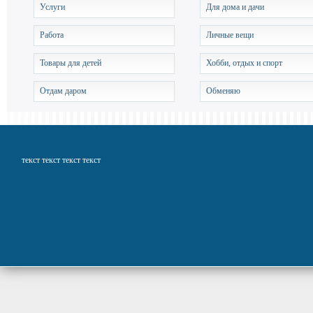
Услуги
Для дома и дачи
Работа
Личные вещи
Товары для детей
Хобби, отдых и спорт
Отдам даром
Обменяю
текст текст текст текст