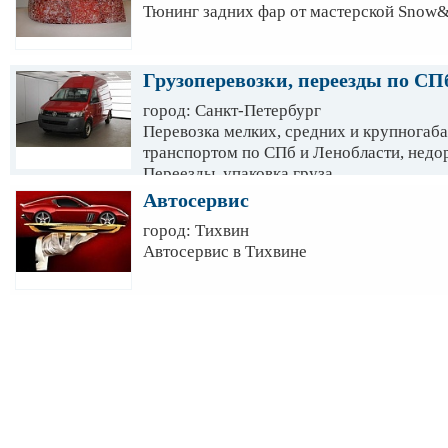
Тюнинг задних фар от мастерской Snow&
Грузоперевозки, переезды по СПб
город: Санкт-Петербург
Перевозка мелких, средних и крупногаб
транспортом по СПб и Ленобласти, недо
Переезды, упаковка груза.
Автосервис
город: Тихвин
Автосервис в Тихвине