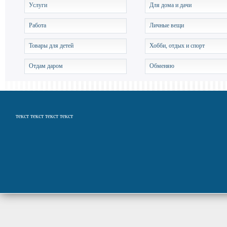
Услуги
Для дома и дачи
Работа
Личные вещи
Товары для детей
Хобби, отдых и спорт
Отдам даром
Обменяю
текст текст текст текст