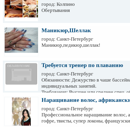
город: Колпино
Обертывания
Маникюр,Шеллак
город: Санкт-Петербург
Маникюр,педикюр,шеллак!
Требуется тренер по плаванию
город: Санкт-Петербург
Обязанности: Дежурство в чаше бассейн
индивидуальных занятий.
Требования: Высшее или среднее спец. 
Наращивание волос, африканск
город: Санкт-Петербург
Профессиональное наращивание волос, аф
гофре, твисты, супер локоны, французски