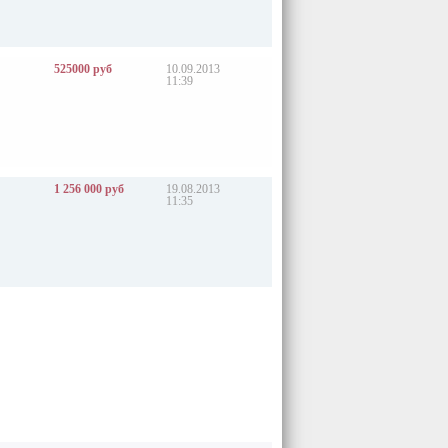
525000 руб
10.09.2013
11:39
1 256 000 руб
19.08.2013
11:35