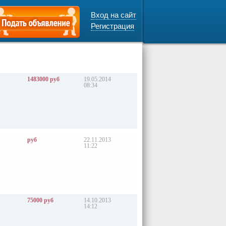
Вход на сайт
Регистрация
1483000 руб
19.05.2014
08:34
руб
22.11.2013
11:22
75000 руб
14.10.2013
14:12