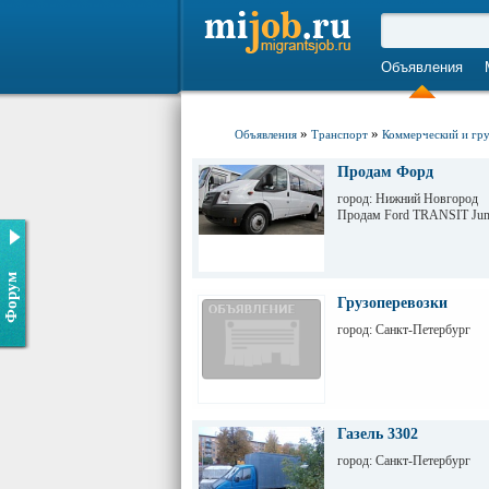
Объявления
»
»
Объявления
Транспорт
Коммерческий и гру
Продам Форд
город: Нижний Новгород
Продам Ford TRANSIT J
Форум
Грузоперевозки
город: Санкт-Петербург
Газель 3302
город: Санкт-Петербург