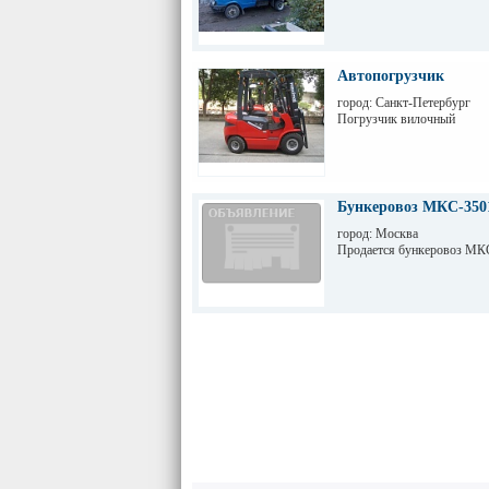
Автопогрузчик
город: Санкт-Петербург
Погрузчик вилочный
Бункеровоз МКС-3501
город: Москва
Продается бункеровоз МКС