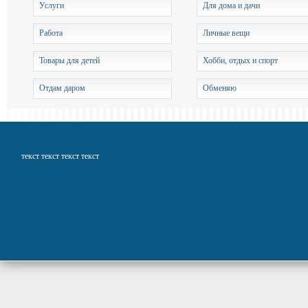
Услуги
Для дома и дачи
Работа
Личные вещи
Товары для детей
Хобби, отдых и спорт
Отдам даром
Обменяю
текст текст текст текст