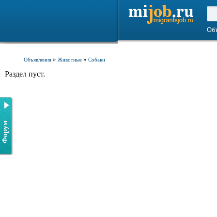
Об
»
»
Объявления
Животные
Собаки
Раздел пуст.
Форум