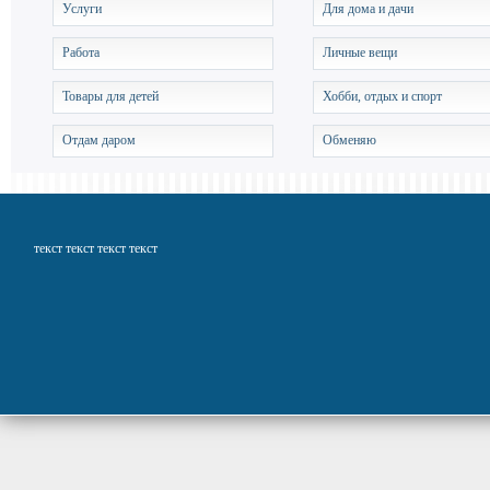
Услуги
Для дома и дачи
Работа
Личные вещи
Товары для детей
Хобби, отдых и спорт
Отдам даром
Обменяю
текст текст текст текст