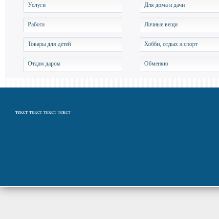
Услуги
Для дома и дачи
Работа
Личные вещи
Товары для детей
Хобби, отдых и спорт
Отдам даром
Обменяю
текст текст текст текст