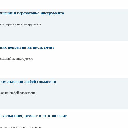
очнение и перезаточка инструмента
е и перезаточка инструмента
щих покрытий на инструмент
крытий на инструмент
 скольжения любой сложности
ьжения любой сложности
скольжения, ремонт и изготовление
ения, ремонт и изготовление