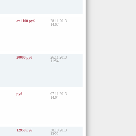
от 1100 руб
28.11.2013
14:07
20000 руб
26.11.2013
11:54
руб
07.11.2013
14:04
12950 руб
30.10.2013
13:22