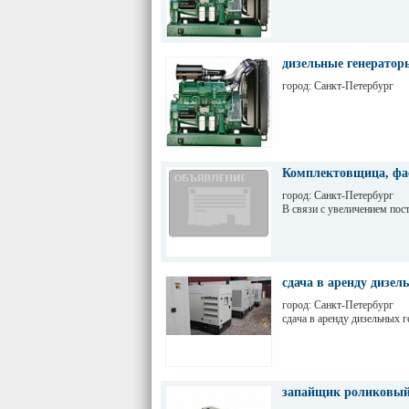
дизельные генератор
город: Санкт-Петербург
Комплектовщица, ф
город: Санкт-Петербург
В связи с увеличением по
сдача в аренду дизел
город: Санкт-Петербург
сдача в аренду дизельных 
запайщик роликовый