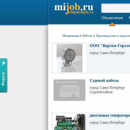
Объявления
»
»
Объявления
Работа
Производство и энерге
ООО "Кортем-Горэлт
город: Санкт-Петербург
Форум
Судовой кабель
город: Санкт-Петербург
Судовой кабель
дизельные генератор
город: Санкт-Петербург