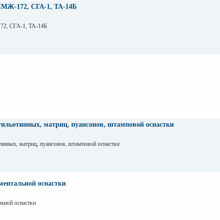
СМЖ-172, СГА-1, ТА-14Б
72, СГА-1, ТА-14Б
гильотинных, матриц, пуансонов, штамповой оснастки
инных, матриц, пуансонов, штамповой оснастки
ментальной оснастки
льной оснастки