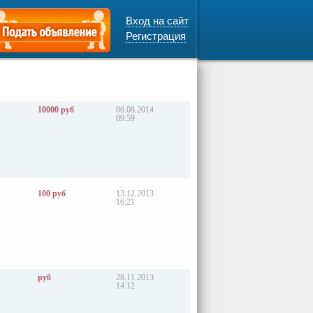
Вход на сайт
Регистрация
10000 руб
06.08.2014
09:59
100 руб
13.12.2013
16:21
руб
28.11.2013
14:12