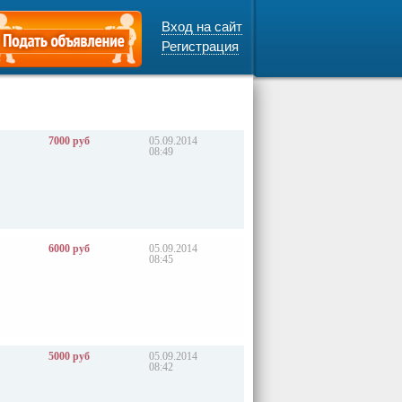
Вход на сайт
Регистрация
7000 руб
05.09.2014
08:49
6000 руб
05.09.2014
08:45
5000 руб
05.09.2014
08:42