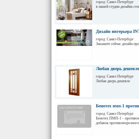
город: Санкт-Петербург
в нашей студии дизайна сто
Дизайн интерьера I
город: Санкт-Петербург
Закажите сейчас дизайн-про
Любая дверь дешевл
город: Санкт-Петербург
Любая дверь дешевле
Бенотех пмп-1 проти
город: Санкт-Петербург
Бенотех ПМП-1 – противомо
добавок противоморозного 