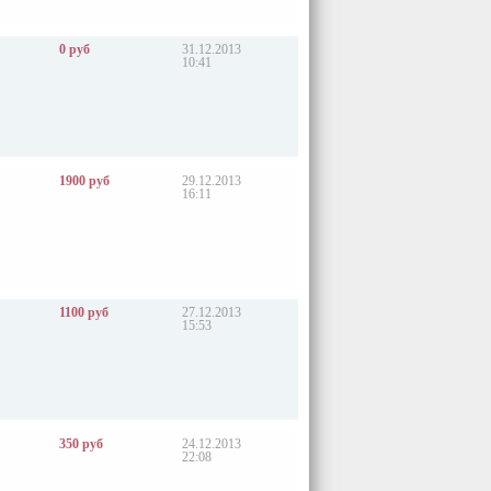
0 руб
31.12.2013
10:41
1900 руб
29.12.2013
16:11
1100 руб
27.12.2013
15:53
350 руб
24.12.2013
22:08