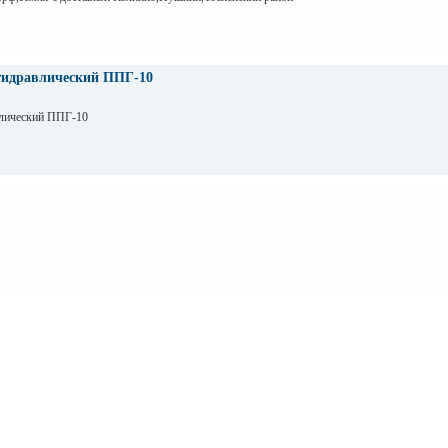
гидравлический ППГ-10
влический ППГ-10