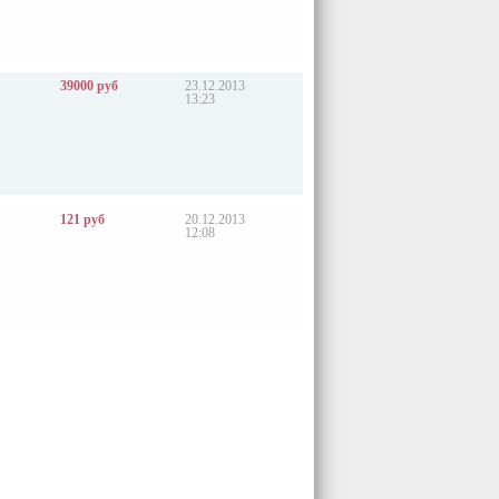
39000 руб
23.12.2013
13:23
121 руб
20.12.2013
12:08