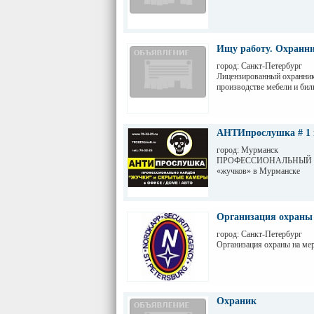
Ищу работу. Охранн
город: Санкт-Петербург
Лицензированный охранник 
производстве мебели и бил
АНТИпрослушка # 1 
город: Мурманск
ПРОФЕССИОНАЛЬНЫЙ поиск
«жучков» в Мурманске
Организация охраны
город: Санкт-Петербург
Организация охраны на ме
Охраник