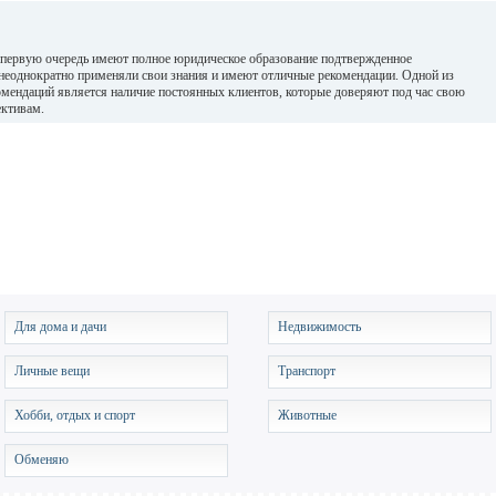
 первую очередь имеют полное юридическое образование подтвержденное
 неоднократно применяли свои знания и имеют отличные рекомендации. Одной из
мендаций является наличие постоянных клиентов, которые доверяют под час свою
ективам.
Для дома и дачи
Недвижимость
Личные вещи
Транспорт
Хобби, отдых и спорт
Животные
Обменяю