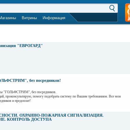
Магазины
Витрины
Информация
город не выбран
анизация "ЕВРОГАРД"
ОЛЬФСТРИМ", без посредников!
мы "ГОЛЬФСТРИМ", без посредников.
й, проконсультирую, помогу подобрать систему по Вашим требованиям. Все мои
едников и предоплат!
СНОСТИ. ОХРАННО-ПОЖАРНАЯ СИГНАЛИЗАЦИЯ.
Е. КОНТРОЛЬ ДОСТУПА