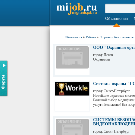
Объявления
»
»
Объявления
Работа
Охрана и безопасность
ООО "Охранная орг
город: Псков
Охранники
Форум
Системы охраны "Г
город: Санкт-Петербург
Новейшие охранные систе
Большой выбор модификаци
услуги Бесплатно! Без поср
СИСТЕМЫ БЕЗОПА
ВИДЕОНАБЛЮДЕНИ
город: Санкт-Петербург