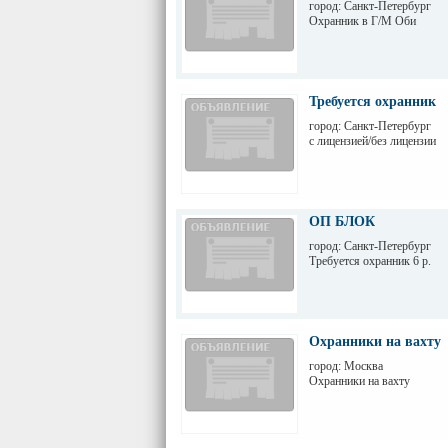
город: Санкт-Петербург
Охранник в Г/М Оби
Требуется охранник
город: Санкт-Петербург
с лицензией/без лицензии
ОП БЛОК
город: Санкт-Петербург
Требуется охранник 6 р.
Охранники на вахту
город: Москва
Охранники на вахту