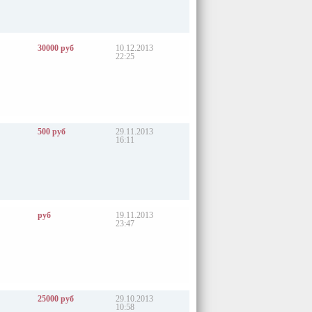
30000 руб
10.12.2013
22:25
500 руб
29.11.2013
16:11
руб
19.11.2013
23:47
25000 руб
29.10.2013
10:58