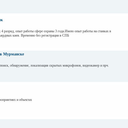
ик
4 разряд, опыт работы сфере охраны 3 года.Имею опыт работы на станках в
ьярдных киев. Временно без регистрации в СПБ
в Мурманске
, обнаружение, локализация скрытых микрофонов, видеокамер и прч.
роприятиях и объектах