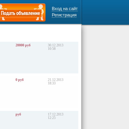
Вход на сайт
Регистрация
20000 руб
30.12.2013
10:58
0 руб
21.12.2013
18:33
руб
17.12.2013
12:25