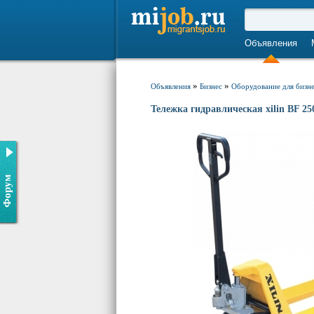
Объявления
»
»
Объявления
Бизнес
Оборудование для бизн
Тележка гидравлическая xilin BF 25
Форум