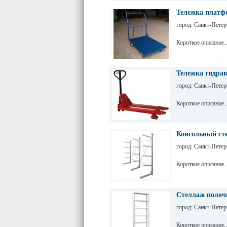
Тележка платф
город: Санкт-Петер
Короткое описание..
Тележка гидра
город: Санкт-Петер
Короткое описание..
Консольный ст
город: Санкт-Петер
Короткое описание..
Стеллаж полоч
город: Санкт-Петер
Короткое описание..