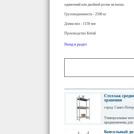
одиночний или двойной ролик на вилах.
Грузоподъемность - 2500 кг
Длина вил - 1150 мм
Производство Китай.
Назад в раздел
Стеллаж средне
хранения
город: Санкт-Петер
Универсальные мет
предназначены для
грузов с ручной обр
промышленных пре
Консольный дву