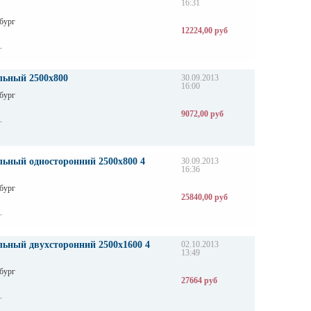
16:31
бург
12224,00 руб
.
льный 2500х800
30.09.2013
16:00
бург
9072,00 руб
.
льный односторонний 2500х800 4
30.09.2013
16:36
бург
25840,00 руб
.
льный двухсторонний 2500х1600 4
02.10.2013
13:49
бург
27664 руб
.