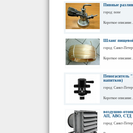
Пивные разливо
город: none
Короткое описание..
Шланг пищевой
город: Санкт-Петер
Короткое описание..
Пеногаситель "
напитков)
город: Санкт-Петер
Короткое описание..
воздушно-отоп
АП, АВО, СТД
город: Санкт-Петер