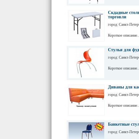
Скдадные столы
торговли
город: Санкт-Петер
Короткое описание..
Стулья для фу
город: Санкт-Петер
Короткое описание..
Диваны для каф
город: Санкт-Петер
Короткое описание..
Банкетные сту
город: Санкт-Петер