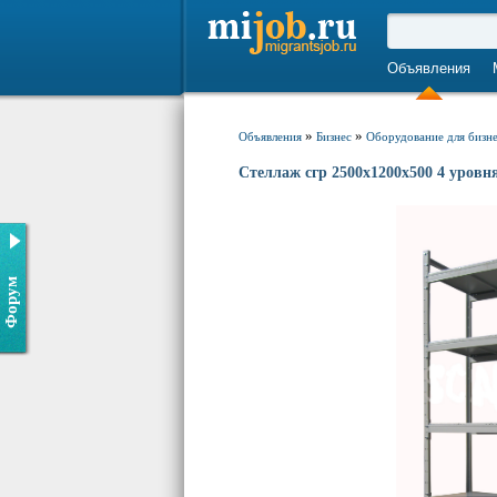
Объявления
»
»
Объявления
Бизнес
Оборудование для бизн
Стеллаж сгр 2500х1200х500 4 уровн
Форум