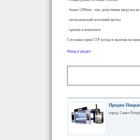
- балка 1200мм - мах допустимая нагрузка на
- металлический полочный настил
- крепеж в комплекте
Стеллажи серии СГР всегда в наличии на наше
Назад в раздел
Продам Покрас
город: Санкт-Петер