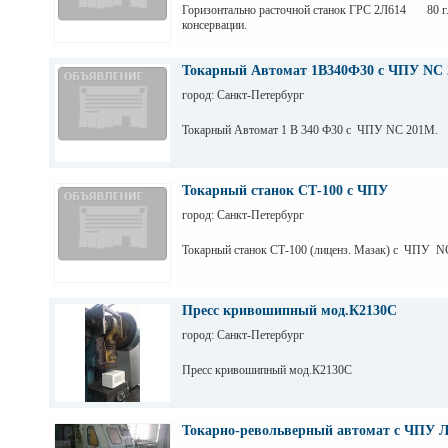
Горизонтально расточной станок ГРС 2Л614 80 г.
консервации.
Токарный Автомат 1В340Ф30 с ЧПУ NC 
город: Санкт-Петербург
Токарный Автомат 1 В 340 Ф30 с ЧПУ NC 201M.
Токарный станок СТ-100 с ЧПУ
город: Санкт-Петербург
Токарный станок СТ-100 (лиценз. Мазак) с ЧПУ N
Пресс кривошипный мод.К2130С
город: Санкт-Петербург
Пресс кривошипный мод.К2130С
Токарно-револьверный автомат с ЧПУ 