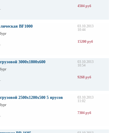
4504 руб
.
влическая BF1000
03.10.2013
10:44
бург
15200 руб
.
грузовой 3000х1800х600
03.10.2013
10:54
бург
9268 руб
.
грузовой 2500х1200х500 5 ярусов
03.10.2013
11:02
бург
7304 руб
.