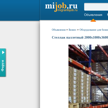
Объявления
»
»
Объявления
Бизнес
Оборудование для бизн
Стеллаж паллетный 2000х1000х3600
Форум