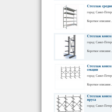
Стеллаж средне
город: Санкт-Петер
Короткое описание..
Стеллаж консо
город: Санкт-Петер
Короткое описание..
Стеллаж консо
секции
город: Санкт-Петер
Короткое описание..
Стеллаж консо
яруса
город: Санкт-Петер