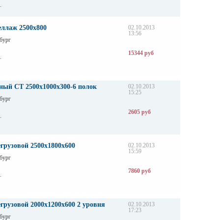
.
еллаж 2500х800
02.10.2013
13:56
бург
15344 руб
.
ный СТ 2500х1000х300-6 полок
02.10.2013
15:25
бург
2605 руб
.
грузовой 2500х1800х600
02.10.2013
15:59
бург
7860 руб
.
грузовой 2000х1200х600 2 уровня
02.10.2013
17:23
бург