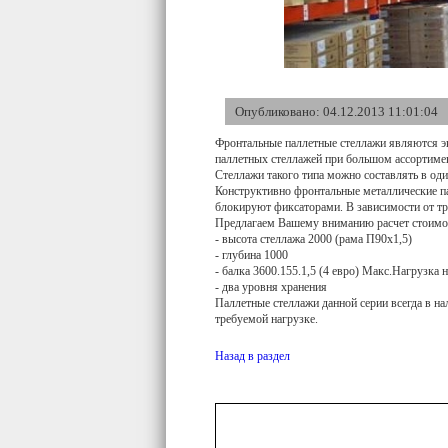
Опубликовано: 04.12.2013 11:01:04
Фронтальные паллетные стеллажи являются э
паллетных стеллажей при большом ассортимен
Стеллажи такого типа можно составлять в од
Конструктивно фронтальные металлические па
блокируют фиксаторами. В зависимости от тр
Предлагаем Вашему вниманию расчет стоимос
- высота стеллажа 2000 (рама П90х1,5)
- глубина 1000
- балка 3600.155.1,5 (4 евро) Макс.Нагрузка 
- два уровня хранения
Паллетные стеллажи данной серии всегда в на
требуемой нагрузке.
Назад в раздел