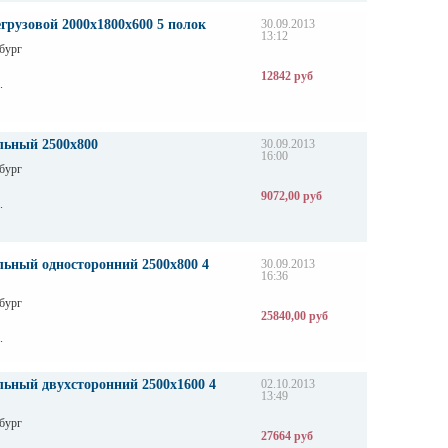
грузовой 2000х1800х600 5 полок
30.09.2013
13:12
бург
12842 руб
.
льный 2500х800
30.09.2013
16:00
бург
9072,00 руб
.
льный односторонний 2500х800 4
30.09.2013
16:36
бург
25840,00 руб
.
льный двухсторонний 2500х1600 4
02.10.2013
13:49
бург
27664 руб