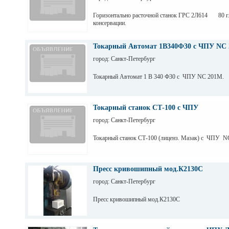
Горизонтально расточной станок ГРС 2Л614 80 г.
консервации.
Токарный Автомат 1В340Ф30 с ЧПУ NC 
город: Санкт-Петербург
Токарный Автомат 1 В 340 Ф30 с ЧПУ NC 201M.
Токарный станок СТ-100 с ЧПУ
город: Санкт-Петербург
Токарный станок СТ-100 (лиценз. Мазак) с ЧПУ N
Пресс кривошипный мод.К2130С
город: Санкт-Петербург
Пресс кривошипный мод.К2130С