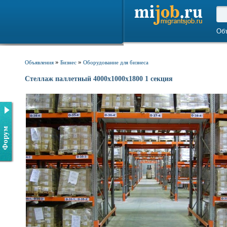
Об
»
»
Объявления
Бизнес
Оборудование для бизнеса
Стеллаж паллетный 4000х1000х1800 1 секция
Форум