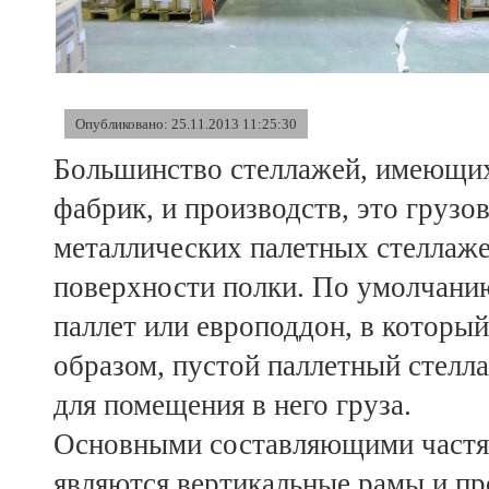
Опубликовано: 25.11.2013 11:25:30
Большинство стеллажей, имеющих
фабрик, и производств, это грузо
металлических палетных стеллаж
поверхности полки. По умолчанию 
паллет или европоддон, в которы
образом, пустой паллетный стелл
для помещения в него груза.
Основными составляющими частя
являются вертикальные рамы и пр