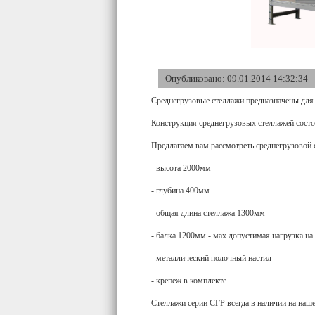
Опубликовано: 09.01.2014 14:32:34
Среднегрузовые стеллажи предназначены для х
Конструкция среднегрузовых стеллажей состо
Предлагаем вам рассмотреть среднегрузовой 
- высота 2000мм
- глубина 400мм
- общая длина стеллажа 1300мм
- балка 1200мм - мах допустимая нагрузка на
- металлический полочный настил
- крепеж в комплекте
Стеллажи серии СГР всегда в наличии на наше