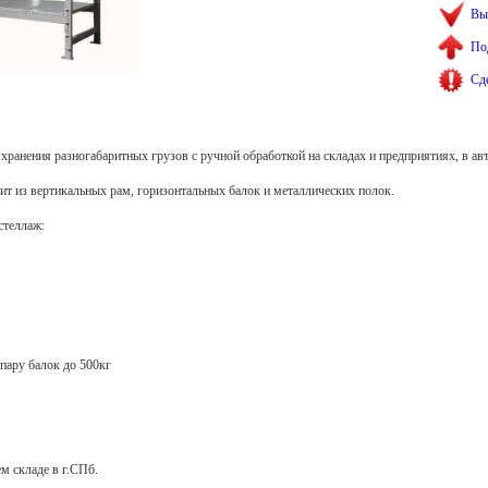
Вы
По
Сд
ранения разногабаритных грузов с ручной обработкой на складах и предприятиях, в авт
ит из вертикальных рам, горизонтальных балок и металлических полок.
стеллаж:
 пару балок до 500кг
м складе в г.СПб.