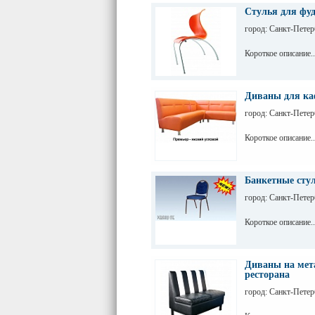
Стулья для фу
город: Санкт-Петер
Короткое описание..
Диваны для каф
город: Санкт-Петер
Короткое описание..
Банкетные сту
город: Санкт-Петер
Короткое описание..
Диваны на мета
ресторана
город: Санкт-Петер