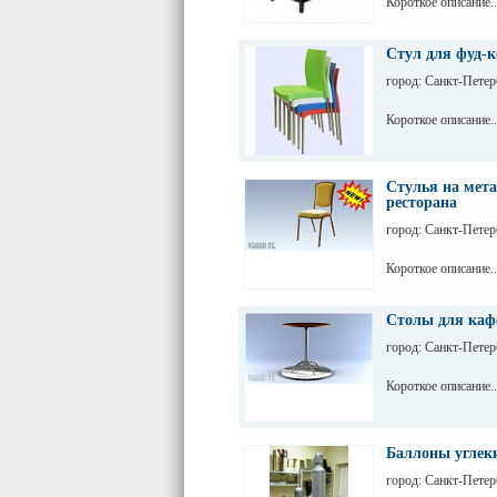
Короткое описание..
Стул для фуд-к
город: Санкт-Петер
Короткое описание..
Стулья на мета
ресторана
город: Санкт-Петер
Короткое описание..
Столы для кафе
город: Санкт-Петер
Короткое описание..
Баллоны углек
город: Санкт-Петер