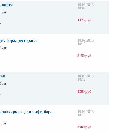
д-корта
10.09.2013
10:08
бург
1375 руб
.
е, бара, ресторана
10.09.2013
10:10
бург
8150 руб
.
лья
10.09.2013
10:12
бург
1285 руб
.
ллокаркасе для кафе, бара,
10.09.2013
10:16
бург
5560 руб