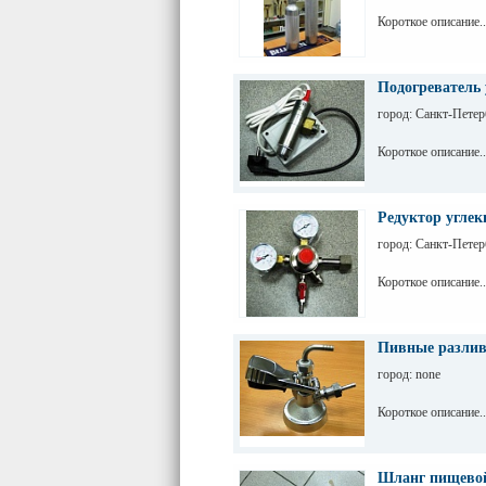
Короткое описание..
Подогреватель 
город: Санкт-Петер
Короткое описание..
Редуктор углек
город: Санкт-Петер
Короткое описание..
Пивные разливо
город: none
Короткое описание..
Шланг пищевой