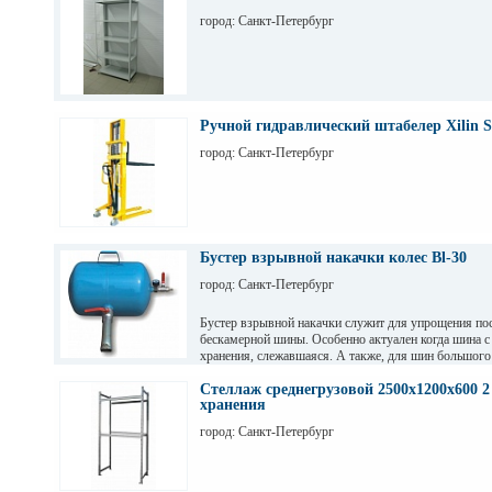
город: Санкт-Петербург
Ручной гидравлический штабелер Xilin S
город: Санкт-Петербург
Бустер взрывной накачки колес Bl-30
город: Санкт-Петербург
Бустер взрывной накачки служит для упрощения пос
бескамерной шины. Особенно актуален когда шина с
хранения, слежавшаяся. А также, для шин большого
например, внедорожных.
Стеллаж среднегрузовой 2500х1200х600 2
хранения
город: Санкт-Петербург