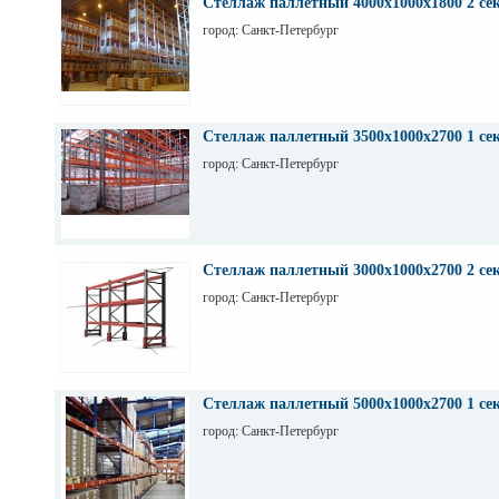
ВА56-43
Стеллаж паллетный 4000х1000х1800 2 се
город: Санкт-Петербург
Стеллаж паллетный 3500х1000х2700 1 се
город: Санкт-Петербург
Стеллаж паллетный 3000х1000х2700 2 се
город: Санкт-Петербург
Стеллаж паллетный 5000х1000х2700 1 се
город: Санкт-Петербург