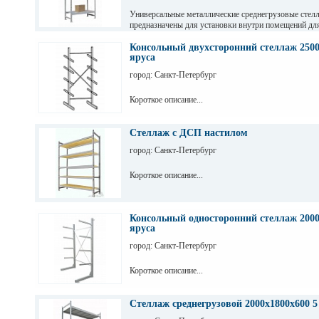
Универсальные металлические среднегрузовые стел
предназначены для установки внутри помещений дл
грузов с ручной обработкой в складах, магазинах, а
промышленных предприятиях.
Консольный двухсторонний стеллаж 2500
яруса
город: Санкт-Петербург
Короткое описание...
Стеллаж с ДСП настилом
город: Санкт-Петербург
Короткое описание...
Консольный односторонний стеллаж 2000
яруса
город: Санкт-Петербург
Короткое описание...
Стеллаж среднегрузовой 2000х1800х600 5