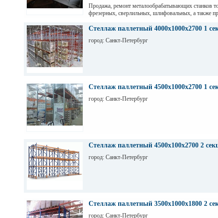
Продажа, ремонт металообрабатывающих станков т
фрезерных, сверлильных, шлифовальных, а также пр
гильотинные ножницы и другое КПО. Ремонт станко
оборудования. Торг. Выбор. Пусконаладка. Санкт-П
Стеллаж паллетный 4000х1000х2700 1 се
Максим
город: Санкт-Петербург
Стеллаж паллетный 4500х1000х2700 1 се
город: Санкт-Петербург
Стеллаж паллетный 4500х100х2700 2 сек
город: Санкт-Петербург
Стеллаж паллетный 3500х1000х1800 2 се
город: Санкт-Петербург