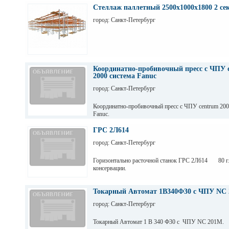
Стеллаж паллетный 2500х1000х1800 2 се
город: Санкт-Петербург
Координатно-пробивочный пресс с ЧПУ 
2000 система Fanuc
город: Санкт-Петербург
Координатно-пробивочный пресс с ЧПУ centrum 20
Fanuc.
ГРС 2Л614
город: Санкт-Петербург
Горизонтально расточной станок ГРС 2Л614 80 г.
консервации.
Токарный Автомат 1В340Ф30 с ЧПУ NC 
город: Санкт-Петербург
Токарный Автомат 1 В 340 Ф30 с ЧПУ NC 201M.