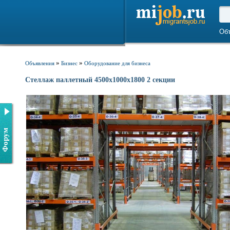
Об
»
»
Объявления
Бизнес
Оборудование для бизнеса
Стеллаж паллетный 4500х1000х1800 2 секции
Форум