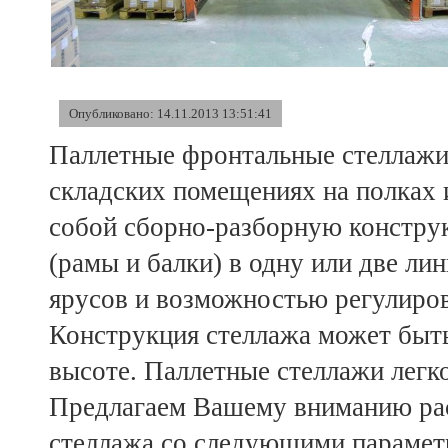
Опубликовано: 14.11.2013 13:51:41
Паллетные фронтальные стеллажи 
складских помещениях на полках 
собой сборно-разборную констру
(рамы и балки) в одну или две л
ярусов и возможностью регулиров
Конструкция стеллажа может быть
высоте. Паллетные стеллажи легк
Предлагаем Вашему вниманию рас
стеллажа со следующими парамет