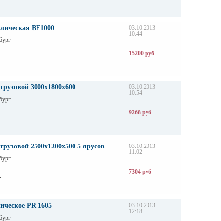
влическая BF1000
03.10.2013
10:44
бург
15200 руб
.
грузовой 3000х1800х600
03.10.2013
10:54
бург
9268 руб
.
грузовой 2500х1200х500 5 ярусов
03.10.2013
11:02
бург
7304 руб
.
ическое PR 1605
03.10.2013
12:18
бург