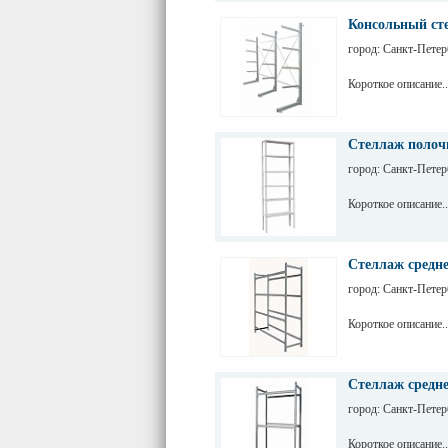
Консольный ст
город: Санкт-Петер
Короткое описание..
Стеллаж полоч
город: Санкт-Петер
Короткое описание..
Стеллаж средне
город: Санкт-Петер
Короткое описание..
Стеллаж средне
город: Санкт-Петер
Короткое описание..