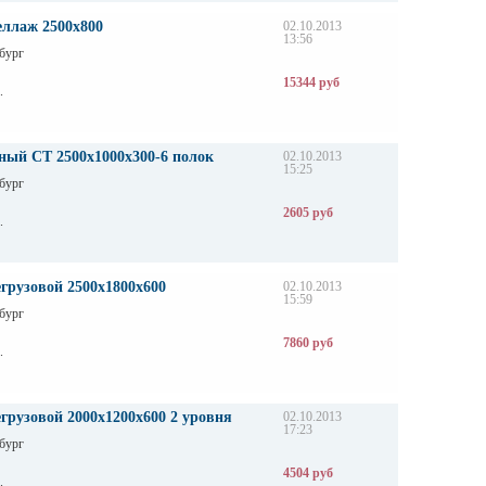
еллаж 2500х800
02.10.2013
13:56
бург
15344 руб
.
ный СТ 2500х1000х300-6 полок
02.10.2013
15:25
бург
2605 руб
.
грузовой 2500х1800х600
02.10.2013
15:59
бург
7860 руб
.
грузовой 2000х1200х600 2 уровня
02.10.2013
17:23
бург
4504 руб
.