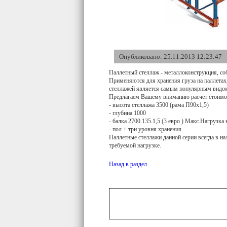
Опубликовано: 25.11.2013 12:23:47
Паллетный стеллаж - металлоконструкция, со
Применяются для хранения груза на паллетах,
стеллажей является самым популярным видом
Предлагаем Вашему вниманию расчет стоимос
- высота стеллажа 3500 (рама П90х1,5)
- глубина 1000
- балка 2700.135.1,5 (3 евро ) Макс.Нагрузка 
- пол + три уровня хранения
Паллетные стеллажи данной серии всегда в на
требуемой нагрузке.
Назад в раздел