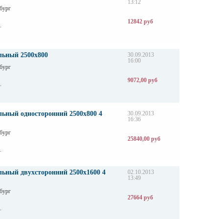
13:12
бург
12842 руб
.
льный 2500х800
30.09.2013
16:00
бург
9072,00 руб
.
льный односторонний 2500х800 4
30.09.2013
16:36
бург
25840,00 руб
.
льный двухсторонний 2500х1600 4
02.10.2013
13:49
бург
27664 руб
.