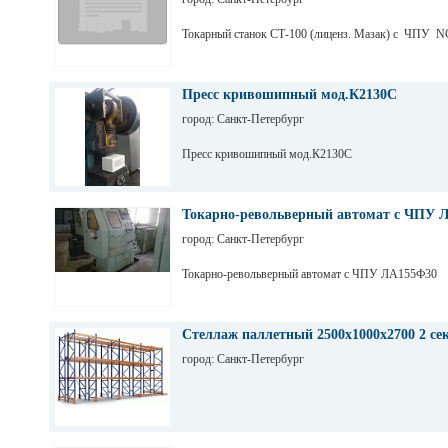
Токарный станок СТ-100 (лиценз. Мазак) с ЧПУ N
Пресс кривошипный мод.К2130С
город: Санкт-Петербург
Пресс кривошипный мод.К2130С
Токарно-револьверный автомат с ЧПУ 
город: Санкт-Петербург
Токарно-револьверный автомат с ЧПУ ЛА155Ф30
Стеллаж паллетный 2500х1000х2700 2 се
город: Санкт-Петербург