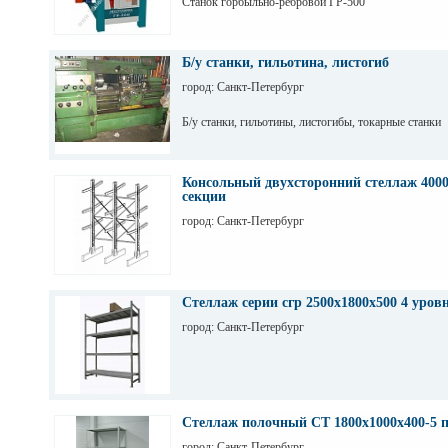
Станок горбыльно-ребровой ГР-500
Б/у станки, гильотина, листогиб
город: Санкт-Петербург
Б/у станки, гильотины, листогибы, токарные станки
Консольный двухсторонний стеллаж 4000
секции
город: Санкт-Петербург
Стеллаж серии сгр 2500х1800х500 4 уров
город: Санкт-Петербург
Стеллаж полочный СТ 1800х1000х400-5 
город: Санкт-Петербург