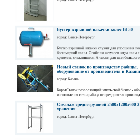
Бустер взрывной накачки колес Bl-30
город: Санкт-Петербург
Бустер взрывной накачки служит для упрощения пос
бескамерной шины. Особенно актуален когда шина с
хранения, слежавшаяся. А также, для шин большого
например, внедорожных.
Новый станок по производству рабицы,
оборудование от производителя в Казани
город: Казань
КоротСтанок позволяющий начать свой бизнес - обо
изготовления сетки рабица от предприятия производ
Казани.
Стеллаж среднегрузовой 2500х1200х600 2
хранения
город: Санкт-Петербург