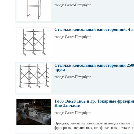
город: Санкт-Петербург
Стеллаж консольный односторонний, 4 я
город: Санкт-Петербург
Стеллаж консольный односторонний 2500
яруса
город: Санкт-Петербург
1м63 16к20 1к62 и др. Токарные фрезер
Кпо Запчасти
город: Санкт-Петербург
Продажа, ремонт металообрабатывающих станков т
фрезерных, сверлильных, шлифовальных, а также пр
гильотинные ножницы и другое КПО. Ремонт станко