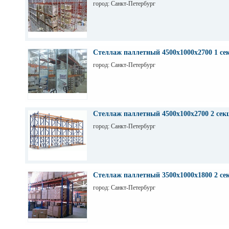
город: Санкт-Петербург
Стеллаж паллетный 4500х1000х2700 1 се
город: Санкт-Петербург
Стеллаж паллетный 4500х100х2700 2 сек
город: Санкт-Петербург
Стеллаж паллетный 3500х1000х1800 2 се
город: Санкт-Петербург