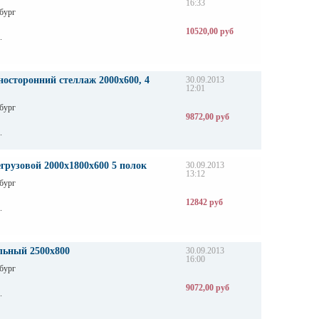
16:33
бург
10520,00 руб
.
осторонний стеллаж 2000х600, 4
30.09.2013
12:01
бург
9872,00 руб
.
грузовой 2000х1800х600 5 полок
30.09.2013
13:12
бург
12842 руб
.
льный 2500х800
30.09.2013
16:00
бург
9072,00 руб
.