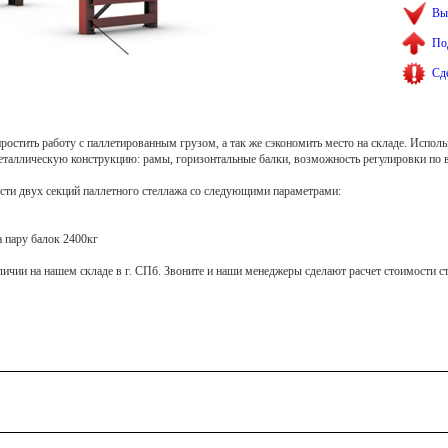
Вы
По
Сд
остить работу с паллетированным грузом, а так же сэкономить место на складе. Исполь
еталлическую конструкцию: рамы, горизонтальные балки, возможность регулировки по 
ти двух секций паллетного стеллажа со следующими параметрами:
на пару балок 2400кг
личии на нашем складе в г. СПб. Звоните и наши менеджеры сделают расчет стоимости с