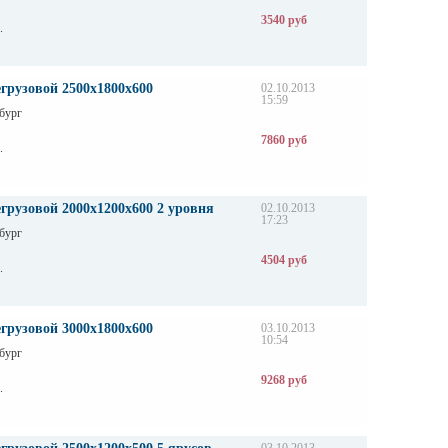
3540 руб
.
грузовой 2500х1800х600
02.10.2013
15:59
бург
7860 руб
.
грузовой 2000х1200х600 2 уровня
02.10.2013
17:23
бург
4504 руб
.
грузовой 3000х1800х600
03.10.2013
10:54
бург
9268 руб
.