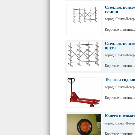
Стеллаж консо
секции
город: Санкт-Петер
Короткое описание..
Стеллаж консо
яруса
город: Санкт-Петер
Короткое описание..
Тележка гидра
город: Санкт-Петер
Короткое описание..
Колесо пневмат
город: Санкт-Петер
Короткое описание..