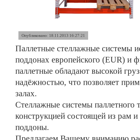
Опубликовано: 18.11.2013 16:27:21
Паллетные стеллажные системы ис
поддонах европейского (EUR) и ф
паллетные обладают высокой гру
надёжностью, что позволяет приме
залах.
Стеллажные системы паллетного 
конструкцией состоящей из рам и 
поддоны.
Предлагаем Вашему вниманию рас