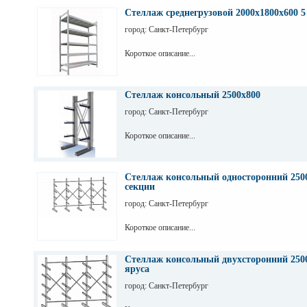
Стеллаж среднегрузовой 2000х1800х600 5
город: Санкт-Петербург
Короткое описание...
Стеллаж консольный 2500х800
город: Санкт-Петербург
Короткое описание...
Стеллаж консольный односторонний 2500
секции
город: Санкт-Петербург
Короткое описание...
Стеллаж консольный двухсторонний 2500
яруса
город: Санкт-Петербург