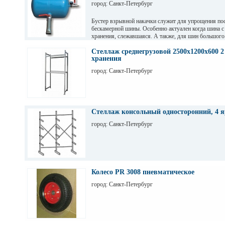
город: Санкт-Петербург
Бустер взрывной накачки служит для упрощения пос
бескамерной шины. Особенно актуален когда шина с
хранения, слежавшаяся. А также, для шин большого
например, внедорожных.
Стеллаж среднегрузовой 2500х1200х600 2
хранения
город: Санкт-Петербург
Стеллаж консольный односторонний, 4 я
город: Санкт-Петербург
Колесо PR 3008 пневматическое
город: Санкт-Петербург