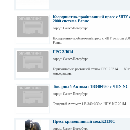
Координатно-пробивочный пресс с ЧПУ 
2000 система Fanuc
город: Санкт-Петербург
Координатно-пробивочный пресс с ЧПУ centrum 20
Fanuc.
ГРС 2Л614
город: Санкт-Петербург
Горизонтально расточной станок ГРС 2Л614 80 г.
консервации.
Токарный Автомат 1В340Ф30 с ЧПУ NC 
город: Санкт-Петербург
Токарный Автомат 1 В 340 Ф30 с ЧПУ NC 201M.
Пресс кривошипный мод.К2130С
город: Санкт-Петербург