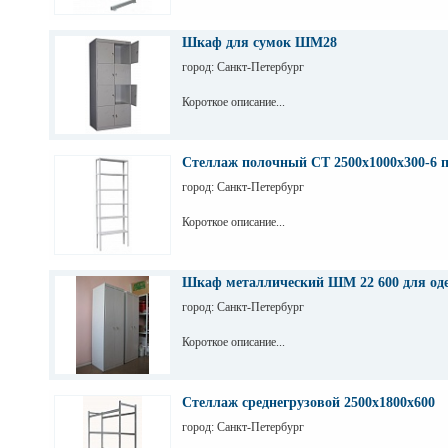
Шкаф для сумок ШМ28
город: Санкт-Петербург
Короткое описание...
Стеллаж полочный СТ 2500х1000х300-6 
город: Санкт-Петербург
Короткое описание...
Шкаф металлический ШМ 22 600 для од
город: Санкт-Петербург
Короткое описание...
Стеллаж среднегрузовой 2500х1800х600
город: Санкт-Петербург