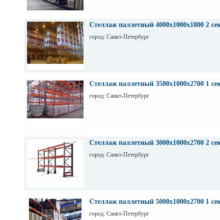
ВА53-43 344730 1600А;
ВА 53-43 344750 1600А;
ВА53-43 344770 1600А;
ВА56-43
Стеллаж паллетный 4000х1000х1800 2 се
город: Санкт-Петербург
Стеллаж паллетный 3500х1000х2700 1 се
город: Санкт-Петербург
Стеллаж паллетный 3000х1000х2700 2 се
город: Санкт-Петербург
Стеллаж паллетный 5000х1000х2700 1 се
город: Санкт-Петербург