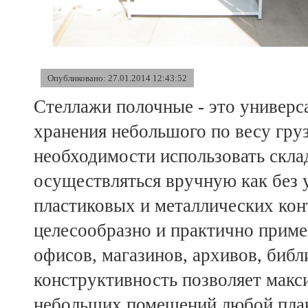
Опубликовано: 27.01.2014 12:43:52
Стеллажи полочные - это универс
хранения небольшого по весу груз
необходимости использовать скла
осуществляться вручную как без у
пластиковых и металлических кон
целесообразно и практично приме
офисов, магазинов, архивов, биб
конструктивность позволяет макс
небольших помещений любой план