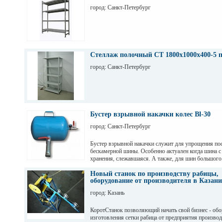
город: Санкт-Петербург
Стеллаж полочный СТ 1800х1000х400-5 
город: Санкт-Петербург
Бустер взрывной накачки колес Bl-30
город: Санкт-Петербург
Бустер взрывной накачки служит для упрощения пос
бескамерной шины. Особенно актуален когда шина с
хранения, слежавшаяся. А также, для шин большого
например, внедорожных.
Новый станок по производству рабицы,
оборудование от производителя в Казани
город: Казань
КоротСтанок позволяющий начать свой бизнес - обо
изготовления сетки рабица от предприятия производ